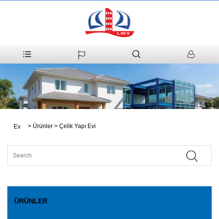
>
Ürünler
>
Çelik Yapı Evi
Ev
ÜRÜNLER