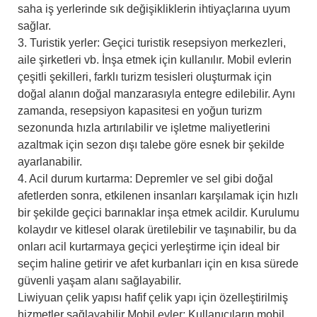
saha iş yerlerinde sık değişikliklerin ihtiyaçlarına uyum
sağlar.
3. Turistik yerler: Geçici turistik resepsiyon merkezleri,
aile şirketleri vb. İnşa etmek için kullanılır. Mobil evlerin
çeşitli şekilleri, farklı turizm tesisleri oluşturmak için
doğal alanın doğal manzarasıyla entegre edilebilir. Aynı
zamanda, resepsiyon kapasitesi en yoğun turizm
sezonunda hızla artırılabilir ve işletme maliyetlerini
azaltmak için sezon dışı talebe göre esnek bir şekilde
ayarlanabilir.
4. Acil durum kurtarma: Depremler ve sel gibi doğal
afetlerden sonra, etkilenen insanları karşılamak için hızlı
bir şekilde geçici barınaklar inşa etmek acildir. Kurulumu
kolaydır ve kitlesel olarak üretilebilir ve taşınabilir, bu da
onları acil kurtarmaya geçici yerleştirme için ideal bir
seçim haline getirir ve afet kurbanları için en kısa sürede
güvenli yaşam alanı sağlayabilir.
Liwiyuan çelik yapısı hafif çelik yapı için özelleştirilmiş
hizmetler sağlayabilir Mobil evler: Kullanıcıların mobil