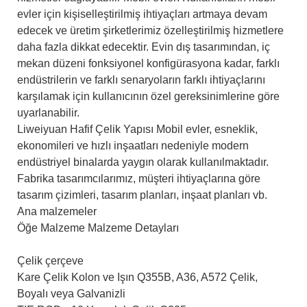
evler için kişiselleştirilmiş ihtiyaçları artmaya devam
edecek ve üretim şirketlerimiz özelleştirilmiş hizmetlere
daha fazla dikkat edecektir. Evin dış tasarımından, iç
mekan düzeni fonksiyonel konfigürasyona kadar, farklı
endüstrilerin ve farklı senaryoların farklı ihtiyaçlarını
karşılamak için kullanıcının özel gereksinimlerine göre
uyarlanabilir.
Liweiyuan Hafif Çelik Yapısı Mobil evler, esneklik,
ekonomileri ve hızlı inşaatları nedeniyle modern
endüstriyel binalarda yaygın olarak kullanılmaktadır.
Fabrika tasarımcılarımız, müşteri ihtiyaçlarına göre
tasarım çizimleri, tasarım planları, inşaat planları vb.
Ana malzemeler
Öğe Malzeme Malzeme Detayları
Çelik çerçeve
Kare Çelik Kolon ve Işın Q355B, A36, A572 Çelik,
Boyalı veya Galvanizli