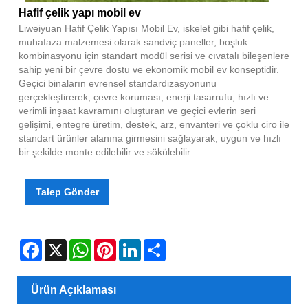
Hafif çelik yapı mobil ev
Liweiyuan Hafif Çelik Yapısı Mobil Ev, iskelet gibi hafif çelik,
muhafaza malzemesi olarak sandviç paneller, boşluk
kombinasyonu için standart modül serisi ve cıvatalı bileşenlere
sahip yeni bir çevre dostu ve ekonomik mobil ev konseptidir.
Geçici binaların evrensel standardizasyonunu
gerçekleştirerek, çevre koruması, enerji tasarrufu, hızlı ve
verimli inşaat kavramını oluşturan ve geçici evlerin seri
gelişimi, entegre üretim, destek, arz, envanteri ve çoklu ciro ile
standart ürünler alanına girmesini sağlayarak, uygun ve hızlı
bir şekilde monte edilebilir ve sökülebilir.
Talep Gönder
Facebook
X
WhatsApp
Pinterest
LinkedIn
Share
Ürün Açıklaması