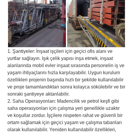
1. Şantiyeler: İnşaat işçileri için geçici ofis alanı ve
yurtlar sağlayın. Işık çelik yapısı inşa etmek, inşaat
alanlarında mobil evler inşaat sırasında personelin iş ve
yaşam ihtiyaçlarını hızla karşılayabilir. Uygun kurulum
özellikleri projenin başında hızlı bir şekilde kullanılabilir
ve proje tamamlandıktan sonra kolayca sökülebilir ve bir
sonraki şantiyeye aktarılabilir.
2. Saha Operasyonları: Madencilik ve petrol keşfi gibi
saha operasyonları için çalışma yeri genellikle uzaktır
ve koşullar zordur. İşçilere nispeten rahat ve güvenli bir
ortam sağlamak için geçici yaşam ve çalışma tabanları
olarak kullanılabilir. Yeniden kullanılabilir özellikleri,