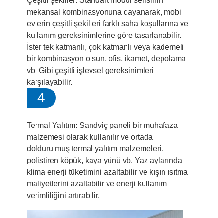
Çeşitli şekiller: Standart modül serisinin
mekansal kombinasyonuna dayanarak, mobil
evlerin çeşitli şekilleri farklı saha koşullarına ve
kullanım gereksinimlerine göre tasarlanabilir.
İster tek katmanlı, çok katmanlı veya kademeli
bir kombinasyon olsun, ofis, ikamet, depolama
vb. Gibi çeşitli işlevsel gereksinimleri
karşılayabilir.
4
Termal Yalıtım: Sandviç paneli bir muhafaza
malzemesi olarak kullanılır ve ortada
doldurulmuş termal yalıtım malzemeleri,
polistiren köpük, kaya yünü vb. Yaz aylarında
klima enerji tüketimini azaltabilir ve kışın ısıtma
maliyetlerini azaltabilir ve enerji kullanım
verimliliğini artırabilir.