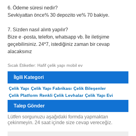
6. Ödeme süresi nedir?
Sevkiyattan önce% 30 depozito ve% 70 bakiye.
7. Sizden nasıl alıntı yapılır?
Bize e -posta, telefon, whatsapp vb. İle iletişime
geçebilirsiniz. 24*7, istediğiniz zaman bir cevap
alacaksınız
Sıcak Etiketler: Hafif çelik yapı mobil ev
İlgili Kategori
Çelik Yapı
Çelik Yapı Fabrikası
Çelik Bileşenler
Çelik Platform
Renkli Çelik Levhalar
Çelik Yapı Evi
Talep Gönder
Lütfen sorgunuzu aşağıdaki formda yapmaktan
çekinmeyin. 24 saat içinde size cevap vereceğiz.