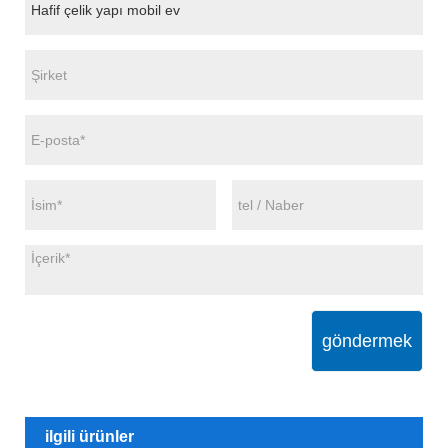
göndermek
ilgili ürünler