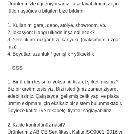
Ürünlerimizle ilgileniyorsanız, tasarlayabilmemiz için
lütfen aşağıdaki bilgileri bize bildirin.
1. Kullanım: garaj, depo, atölye, showroom, vb.
2. lokasyon: Hangi ülkede inşa edilecek?
3. Yerel iklim: rüzgar hızı, kar yükü (maksimum rüzgar
hızı)
4. Boyutlar: uzunluk * genişlik * yükseklik
SSS
1. Bir üretim tesisi mi yoksa bir ticaret şirketi misiniz?
Biz bir üretim tesisiyiz. Bizi istediğiniz zaman ziyaret
edebilirsiniz. Çalıştayda, gelişmiş çelik yapı ve plaka
üretim ekipmanı için eksiksiz bir sistem bulunmaktadır.
Böylece kaliteli ve rekabetçi fiyatlar sağlayabiliriz.
2. Kalite kontrolünüz nasıl?
Ürünlerimiz AB CE Sertifikası, Kalite ISO9001: 2016'yı