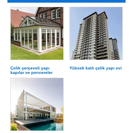
Çelik çerçeveli yapı
Yüksek katlı çelik yapı evi
kapılar ve pencereler