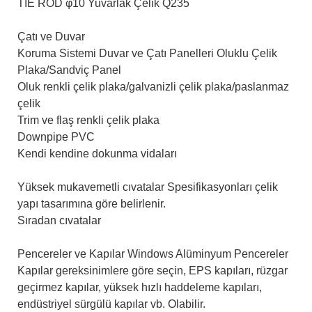
TIE ROD φ10 Yuvarlak Çelik Q235
Çatı ve Duvar
Koruma Sistemi Duvar ve Çatı Panelleri Oluklu Çelik
Plaka/Sandviç Panel
Oluk renkli çelik plaka/galvanizli çelik plaka/paslanmaz
çelik
Trim ve flaş renkli çelik plaka
Downpipe PVC
Kendi kendine dokunma vidaları
Yüksek mukavemetli cıvatalar Spesifikasyonları çelik
yapı tasarımına göre belirlenir.
Sıradan cıvatalar
Pencereler ve Kapılar Windows Alüminyum Pencereler
Kapılar gereksinimlere göre seçin, EPS kapıları, rüzgar
geçirmez kapılar, yüksek hızlı haddeleme kapıları,
endüstriyel sürgülü kapılar vb. Olabilir.