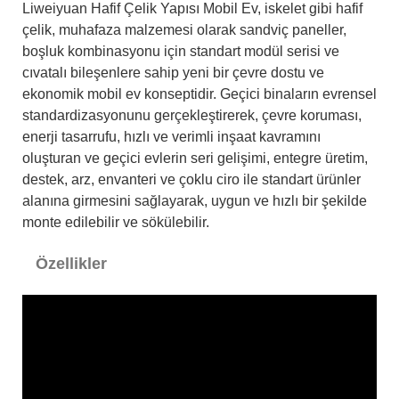
Liweiyuan Hafif Çelik Yapısı Mobil Ev, iskelet gibi hafif
çelik, muhafaza malzemesi olarak sandviç paneller,
boşluk kombinasyonu için standart modül serisi ve
cıvatalı bileşenlere sahip yeni bir çevre dostu ve
ekonomik mobil ev konseptidir. Geçici binaların evrensel
standardizasyonunu gerçekleştirerek, çevre koruması,
enerji tasarrufu, hızlı ve verimli inşaat kavramını
oluşturan ve geçici evlerin seri gelişimi, entegre üretim,
destek, arz, envanteri ve çoklu ciro ile standart ürünler
alanına girmesini sağlayarak, uygun ve hızlı bir şekilde
monte edilebilir ve sökülebilir.
Özellikler