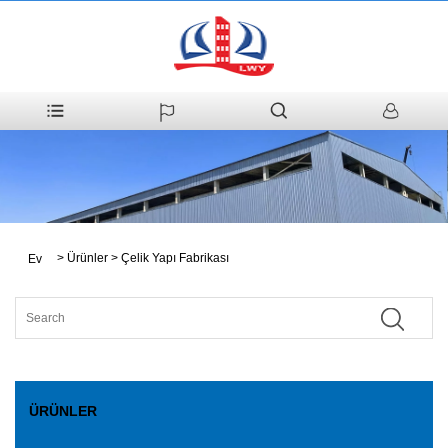
>
Ürünler
>
Çelik Yapı Fabrikası
Ev
ÜRÜNLER