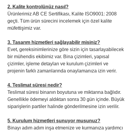
2. Kalite kontrolünüz nasıl?
Ürünlerimiz AB CE Sertifikası, Kalite ISO9001: 2008
geçti. Tüm ürün sürecini incelemek için özel kalite
müfettişimiz var.
3. Tasarım hizmetleri sağlayabilir misiniz?
Evet, gereksinimlerinize göre sizin için tasarlayabilecek
bir mühendis ekibimiz var. Bina çizimleri, yapısal
çizimler, işleme detayları ve kurulum çizimleri ve
projenin farklı zamanlarında onaylamanıza izin verir.
4. Teslimat süresi nedir?
Teslimat süresi binanın boyutuna ve miktarına bağlıdır.
Genellikle ödemeyi aldıktan sonra 30 gün içinde. Büyük
siparişlerin partiler halinde gönderilmesine izin verilir.
5. Kurulum hizmetleri sunuyor musunuz?
Binayı adım adım inşa etmenize ve kurmanıza yardımcı