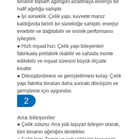
binanın toplam ağırlığını azaltmaya elverişli bir
hafif ağırlığa sahiptir.
● İyi süneklik: Çelik yapı, kuvvete maruz
kaldığında belirli bir sünekliğe sahiptir, enerjiyi
emebilir ve dağıtabilir ve sismik performansı
iyileştirir.
● Hızlı inşaat hızı: Çelik yapı bileşenleri
fabrikada prefabrik olabilir ve sahada monte
edilebilir ve inşaat süresini büyük ölçüde
kısaltır.
● Dönüştürülmesi ve genişletilmesi kolay: Çelik
yapı fabrika binaları daha sonraki dönüşüm ve
genişleme için uygundur.
2
Ana bileşenler
● Çelik sütunu: Ana yük taşıyan bileşen olarak,
tüm binanın ağırlığını destekler.