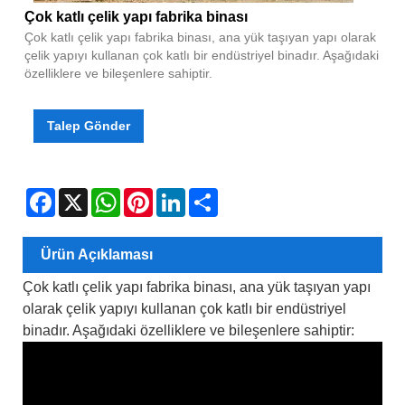
Çok katlı çelik yapı fabrika binası
Çok katlı çelik yapı fabrika binası, ana yük taşıyan yapı olarak
çelik yapıyı kullanan çok katlı bir endüstriyel binadır. Aşağıdaki
özelliklere ve bileşenlere sahiptir.
Talep Gönder
Facebook
X
WhatsApp
Pinterest
LinkedIn
Share
Ürün Açıklaması
Çok katlı çelik yapı fabrika binası, ana yük taşıyan yapı
olarak çelik yapıyı kullanan çok katlı bir endüstriyel
binadır. Aşağıdaki özelliklere ve bileşenlere sahiptir: