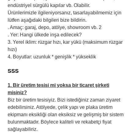
endüstriyel sürgülü kapılar vb. Olabilir.
Ürünlerimizle ilgileniyorsanız, tasarlayabilmemiz için
lütfen aşağıdaki bilgileri bize bildirin.
. Amaç: garaj, depo, atölye, showroom vb. 2
. Yer: Hangi ülkede inşa edilecek?
3. Yerel iklim: rüzgar hızı, kar yükü (maksimum rüzgar
hızı)
4. Boyutlar: uzunluk * genişlik * yükseklik
SSS
1. Bir üretim tesisi mi yoksa bir ticaret şirketi
misiniz?
Biz bir üretim tesisiyiz. Bizi istediğiniz zaman ziyaret
edebilirsiniz. Atölyede, çelik yapı ve plaka üretim
ekipmanı eksikliği olan eksiksiz ve gelişmiş bir sistem
bulunmaktadır. Böylece kaliteli ve rekabetçi fiyat
sağlayabiliriz.