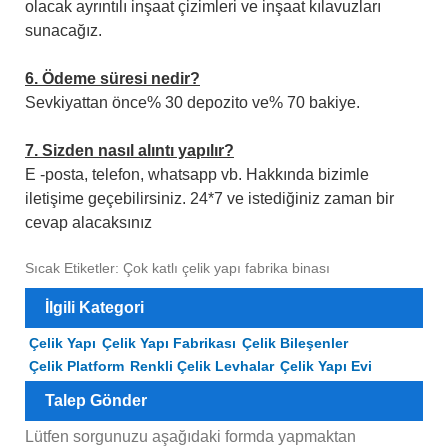
olacak ayrıntılı inşaat çizimleri ve inşaat kılavuzları
sunacağız.
6. Ödeme süresi nedir?
Sevkiyattan önce% 30 depozito ve% 70 bakiye.
7. Sizden nasıl alıntı yapılır?
E -posta, telefon, whatsapp vb. Hakkında bizimle
iletişime geçebilirsiniz. 24*7 ve istediğiniz zaman bir
cevap alacaksınız
Sıcak Etiketler: Çok katlı çelik yapı fabrika binası
İlgili Kategori
Çelik Yapı
Çelik Yapı Fabrikası
Çelik Bileşenler
Çelik Platform
Renkli Çelik Levhalar
Çelik Yapı Evi
Talep Gönder
Lütfen sorgunuzu aşağıdaki formda yapmaktan