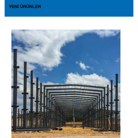
YENI ÜRÜNLER