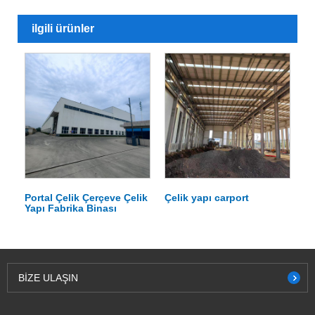
ilgili ürünler
Portal Çelik Çerçeve Çelik
Çelik yapı carport
Yapı Fabrika Binası
BIZE ULAŞIN