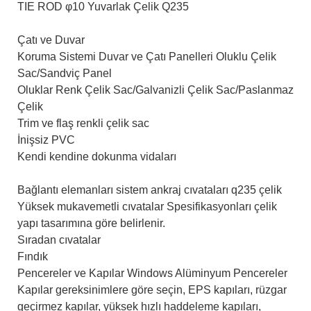
TIE ROD φ10 Yuvarlak Çelik Q235
Çatı ve Duvar
Koruma Sistemi Duvar ve Çatı Panelleri Oluklu Çelik
Sac/Sandviç Panel
Oluklar Renk Çelik Sac/Galvanizli Çelik Sac/Paslanmaz
Çelik
Trim ve flaş renkli çelik sac
İnişsiz PVC
Kendi kendine dokunma vidaları
Bağlantı elemanları sistem ankraj cıvataları q235 çelik
Yüksek mukavemetli cıvatalar Spesifikasyonları çelik
yapı tasarımına göre belirlenir.
Sıradan cıvatalar
Fındık
Pencereler ve Kapılar Windows Alüminyum Pencereler
Kapılar gereksinimlere göre seçin, EPS kapıları, rüzgar
geçirmez kapılar, yüksek hızlı haddeleme kapıları,