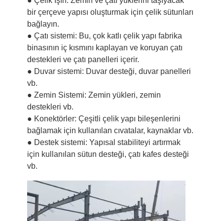
● Çelik Işın: Zemin ve çatı yüklerini taşıyacak
bir çerçeve yapısı oluşturmak için çelik sütunları
bağlayın.
● Çatı sistemi: Bu, çok katlı çelik yapı fabrika
binasının iç kısmını kaplayan ve koruyan çatı
destekleri ve çatı panelleri içerir.
● Duvar sistemi: Duvar desteği, duvar panelleri
vb.
● Zemin Sistemi: Zemin yükleri, zemin
destekleri vb.
● Konektörler: Çeşitli çelik yapı bileşenlerini
bağlamak için kullanılan cıvatalar, kaynaklar vb.
● Destek sistemi: Yapısal stabiliteyi artırmak
için kullanılan sütun desteği, çatı kafes desteği
vb.