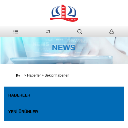
>
Haberler
>
Sektör haberleri
Ev
HABERLER
YENI ÜRÜNLER