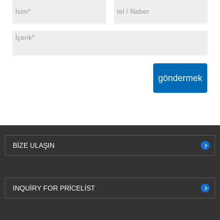
göndermek
BIZE ULAŞIN
INQUIRY FOR PRICELIST