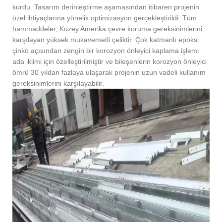
kurdu. Tasarım derinleştirme aşamasından itibaren projenin
özel ihtiyaçlarına yönelik optimizasyon gerçekleştirildi. Tüm
hammaddeler, Kuzey Amerika çevre koruma gereksinimlerini
karşılayan yüksek mukavemetli çeliktir. Çok katmanlı epoksi
çinko açısından zengin bir korozyon önleyici kaplama işlemi
ada iklimi için özelleştirilmiştir ve bileşenlerin korozyon önleyici
ömrü 30 yıldan fazlaya ulaşarak projenin uzun vadeli kullanım
gereksinimlerini karşılayabilir.