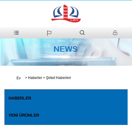
>
Haberler
>
Şirket Haberleri
Ev
HABERLER
YENI ÜRÜNLER